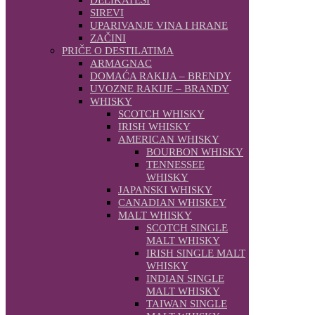
SIREVI
UPARIVANJE VINA I HRANE
ZAČINI
PRIČE O DESTILATIMA
ARMAGNAC
DOMAĆA RAKIJA – BRENDY
UVOZNE RAKIJE – BRANDY
WHISKY
SCOTCH WHISKY
IRISH WHISKY
AMERICAN WHISKY
BOURBON WHISKY
TENNESSEE
WHISKY
JAPANSKI WHISKY
CANADIAN WHISKEY
MALT WHISKY
SCOTCH SINGLE
MALT WHISKY
IRISH SINGLE MALT
WHISKY
INDIAN SINGLE
MALT WHISKY
TAIWAN SINGLE