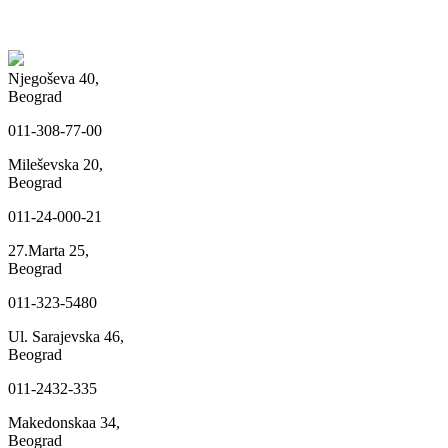
Njegoševa 40,
Beograd
011-308-77-00
Mileševska 20,
Beograd
011-24-000-21
27.Marta 25,
Beograd
011-323-5480
Ul. Sarajevska 46,
Beograd
011-2432-335
Makedonskaa 34,
Beograd