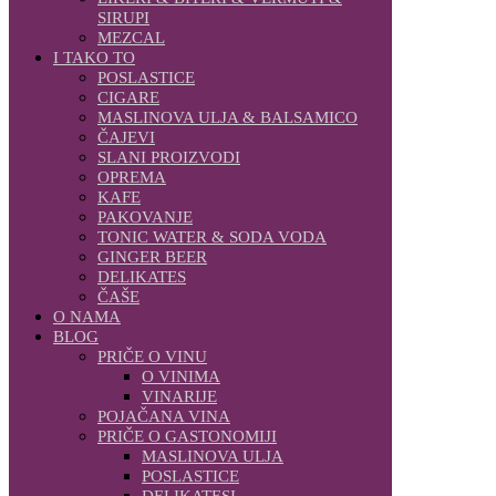
SIRUPI
MEZCAL
I TAKO TO
POSLASTICE
CIGARE
MASLINOVA ULJA & BALSAMICO
ČAJEVI
SLANI PROIZVODI
OPREMA
KAFE
PAKOVANJE
TONIC WATER & SODA VODA
GINGER BEER
DELIKATES
ČAŠE
O NAMA
BLOG
PRIČE O VINU
O VINIMA
VINARIJE
POJAČANA VINA
PRIČE O GASTONOMIJI
MASLINOVA ULJA
POSLASTICE
DELIKATESI