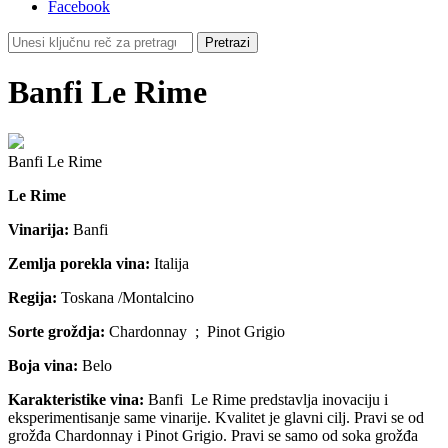
Facebook
Banfi Le Rime
Banfi Le Rime
Le Rime
Vinarija:
Banfi
Zemlja porekla vina:
Italija
Regija:
Toskana /Montalcino
Sorte groždja:
Chardonnay ; Pinot Grigio
Boja vina:
Belo
Karakteristike vina:
Banfi Le Rime predstavlja inovaciju i
eksperimentisanje same vinarije. Kvalitet je glavni cilj. Pravi se od
grožđa Chardonnay i Pinot Grigio. Pravi se samo od soka grožđa