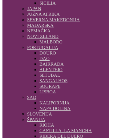
SICILIA
JAPAN
JUŽNA AFRIKA
SEVERNA MAKEDONIJA
MAĐARSKA
NEMAČKA
NOVI ZELAND
MALBORO
PORTUGALIJA
DOURO
DAO
BAIRRADA
ALENTEJO
SETUBAL
SANGALHOS
SOGRAPE
LISBOA
SAD
KALIFORNIJA
NAPA DOLINA
SLOVENIJA
ŠPANIJA
RIOHA
CASTILLA–LA MANCHA
RIBERA DEL DUERO