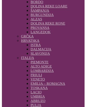
BORDO
DOLINA REKE LOARE
ŠAMPANJA
BURGUNDIJA
ALZAS
DOLINA REKE RONE
PROVANSA
LANGEDOK
GRČKA
HRVATSKA
ISTRA
DALMACIJA
SLAVONIJA
ITALIJA
PIEMONTE
ALTO ADIGE
LOMBARDIJA
FRIULI
VENETO
EMILIA – ROMAGNA
TOSKANA
LACIO
UMBRIA
ABRUZO
PULJA