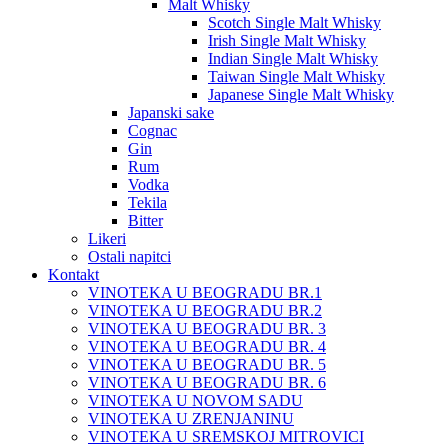
Malt Whisky
Scotch Single Malt Whisky
Irish Single Malt Whisky
Indian Single Malt Whisky
Taiwan Single Malt Whisky
Japanese Single Malt Whisky
Japanski sake
Cognac
Gin
Rum
Vodka
Tekila
Bitter
Likeri
Ostali napitci
Kontakt
VINOTEKA U BEOGRADU BR.1
VINOTEKA U BEOGRADU BR.2
VINOTEKA U BEOGRADU BR. 3
VINOTEKA U BEOGRADU BR. 4
VINOTEKA U BEOGRADU BR. 5
VINOTEKA U BEOGRADU BR. 6
VINOTEKA U NOVOM SADU
VINOTEKA U ZRENJANINU
VINOTEKA U SREMSKOJ MITROVICI