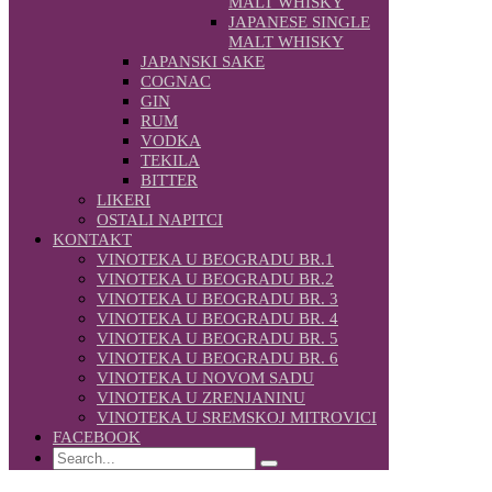
MALT WHISKY
JAPANESE SINGLE
MALT WHISKY
JAPANSKI SAKE
COGNAC
GIN
RUM
VODKA
TEKILA
BITTER
LIKERI
OSTALI NAPITCI
KONTAKT
VINOTEKA U BEOGRADU BR.1
VINOTEKA U BEOGRADU BR.2
VINOTEKA U BEOGRADU BR. 3
VINOTEKA U BEOGRADU BR. 4
VINOTEKA U BEOGRADU BR. 5
VINOTEKA U BEOGRADU BR. 6
VINOTEKA U NOVOM SADU
VINOTEKA U ZRENJANINU
VINOTEKA U SREMSKOJ MITROVICI
FACEBOOK