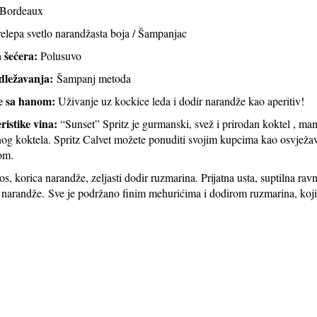
Bordeaux
elepa svetlo narandžasta boja / Šampanjac
a šećera:
Polusuvo
dležavanja:
Šampanj metoda
e sa hanom:
Uživanje uz kockice leda i dodir narandže kao aperitiv!
ristike vina:
“Sunset” Spritz je gurmanski, svež i prirodan koktel , ma
nog koktela. Spritz Calvet možete ponuditi svojim kupcima kao osvježav
om.
s, korica narandže, zeljasti dodir ruzmarina. Prijatna usta, suptilna rav
 narandže. Sve je podržano finim mehurićima i dodirom ruzmarina, koji