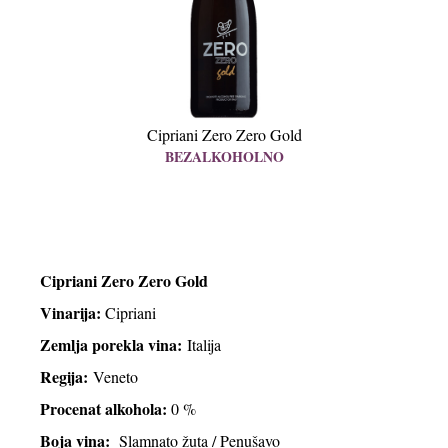
Cipriani Zero Zero Gold
BEZALKOHOLNO
Cipriani Zero Zero Gold
Vinarija:
Cipriani
Zemlja porekla vina:
Italija
Regija:
Veneto
Procenat alkohola:
0 %
Boja vina:
Slamnato žuta / Penušavo