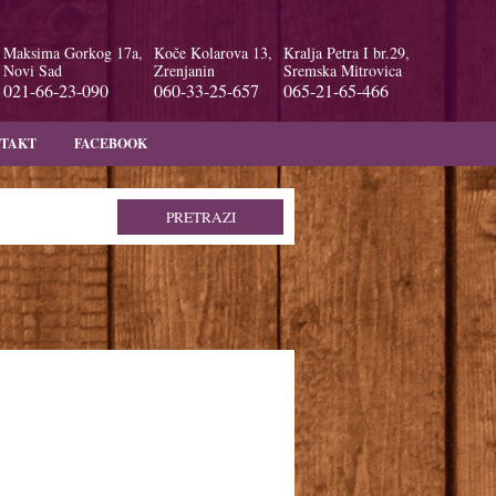
Maksima Gorkog 17a,
Koče Kolarova 13,
Kralja Petra I br.29,
Novi Sad
Zrenjanin
Sremska Mitrovica
021-66-23-090
060-33-25-657
065-21-65-466
TAKT
FACEBOOK