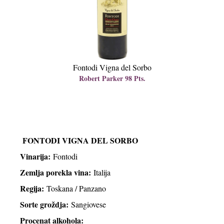
Fontodi Vigna del Sorbo
Robert Parker 98 Pts.
FONTODI VIGNA DEL SORBO
Vinarija:
Fontodi
Zemlja porekla vina:
Italija
Regija:
Toskana / Panzano
Sorte groždja:
Sangiovese
Procenat alkohola: