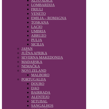
ALTO ADIGE
LOMBARDIJA
FRIULI
VENETO
EMILIA – ROMAGNA
TOSKANA
LACIO
UMBRIA
ABRUZO
PULJA
SICILIA
JAPAN
JUŽNA AFRIKA
SEVERNA MAKEDONIJA
MAĐARSKA
NEMAČKA
NOVI ZELAND
MALBORO
PORTUGALIJA
DOURO
DAO
BAIRRADA
ALENTEJO
SETUBAL
SANGALHOS