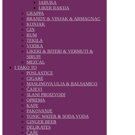
JABUKA
LIKER RAKIJA
GRAPPA
BRANDY & VINJAK & ARMAGNAC
KONJAK
GIN
RUM
TEKILA
VODKA
LIKERI & BITERI & VERMUTI &
SIRUPI
MEZCAL
I TAKO TO
POSLASTICE
CIGARE
MASLINOVA ULJA & BALSAMICO
ČAJEVI
SLANI PROIZVODI
OPREMA
KAFE
PAKOVANJE
TONIC WATER & SODA VODA
GINGER BEER
DELIKATES
ČAŠE