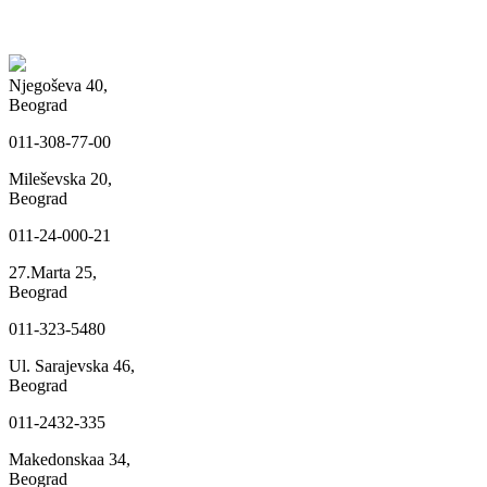
Njegoševa 40,
Beograd
011-308-77-00
Mileševska 20,
Beograd
011-24-000-21
27.Marta 25,
Beograd
011-323-5480
Ul. Sarajevska 46,
Beograd
011-2432-335
Makedonskaa 34,
Beograd