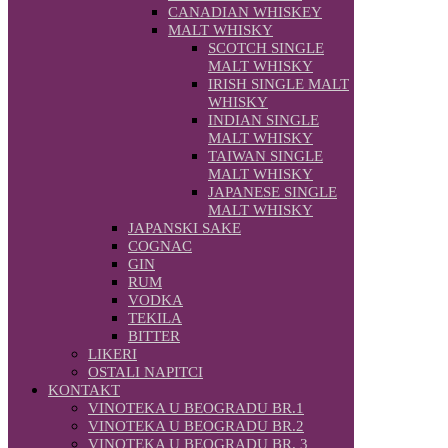
CANADIAN WHISKEY
MALT WHISKY
SCOTCH SINGLE
MALT WHISKY
IRISH SINGLE MALT
WHISKY
INDIAN SINGLE
MALT WHISKY
TAIWAN SINGLE
MALT WHISKY
JAPANESE SINGLE
MALT WHISKY
JAPANSKI SAKE
COGNAC
GIN
RUM
VODKA
TEKILA
BITTER
LIKERI
OSTALI NAPITCI
KONTAKT
VINOTEKA U BEOGRADU BR.1
VINOTEKA U BEOGRADU BR.2
VINOTEKA U BEOGRADU BR. 3