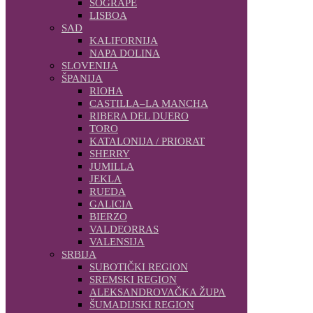
SOGRAPE
LISBOA
SAD
KALIFORNIJA
NAPA DOLINA
SLOVENIJA
ŠPANIJA
RIOHA
CASTILLA–LA MANCHA
RIBERA DEL DUERO
TORO
KATALONIJA / PRIORAT
SHERRY
JUMILLA
JEKLA
RUEDA
GALICIA
BIERZO
VALDEORRAS
VALENSIJA
SRBIJA
SUBOTIČKI REGION
SREMSKI REGION
ALEKSANDROVAČKA ŽUPA
ŠUMADIJSKI REGION