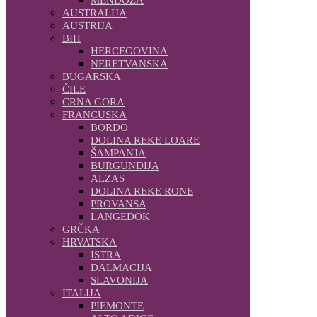
AUSTRALIJA
AUSTRIJA
BIH
HERCEGOVINA
NERETVANSKA
BUGARSKA
ČILE
CRNA GORA
FRANCUSKA
BORDO
DOLINA REKE LOARE
ŠAMPANJA
BURGUNDIJA
ALZAS
DOLINA REKE RONE
PROVANSA
LANGEDOK
GRČKA
HRVATSKA
ISTRA
DALMACIJA
SLAVONIJA
ITALIJA
PIEMONTE