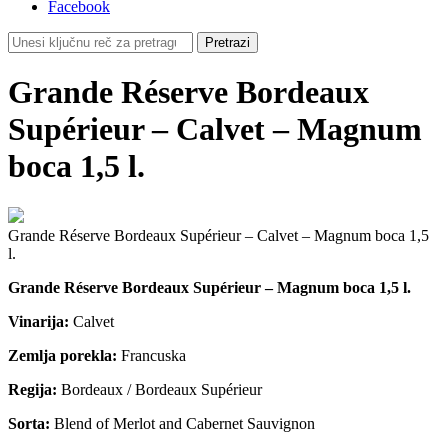
Facebook
Grande Réserve Bordeaux
Supérieur – Calvet – Magnum
boca 1,5 l.
Grande Réserve Bordeaux Supérieur – Calvet – Magnum boca 1,5
l.
Grande Réserve Bordeaux Supérieur – Magnum boca 1,5 l.
Vinarija:
Calvet
Zemlja porekla:
Francuska
Regija:
Bordeaux / Bordeaux Supérieur
Sorta:
Blend of Merlot and Cabernet Sauvignon