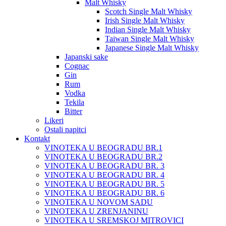
Malt Whisky
Scotch Single Malt Whisky
Irish Single Malt Whisky
Indian Single Malt Whisky
Taiwan Single Malt Whisky
Japanese Single Malt Whisky
Japanski sake
Cognac
Gin
Rum
Vodka
Tekila
Bitter
Likeri
Ostali napitci
Kontakt
VINOTEKA U BEOGRADU BR.1
VINOTEKA U BEOGRADU BR.2
VINOTEKA U BEOGRADU BR. 3
VINOTEKA U BEOGRADU BR. 4
VINOTEKA U BEOGRADU BR. 5
VINOTEKA U BEOGRADU BR. 6
VINOTEKA U NOVOM SADU
VINOTEKA U ZRENJANINU
VINOTEKA U SREMSKOJ MITROVICI