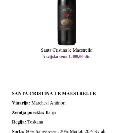
Santa Cristina le Maestrelle
Akcijska cena 1.400,00 din
SANTA CRISTINA LE MAESTRELLE
Vinarija:
Marchesi Antinori
Zemlja porekla:
Italija
Regija:
Toskana
Sorta:
60% Sangiovese , 20% Merlot, 20% Syrah