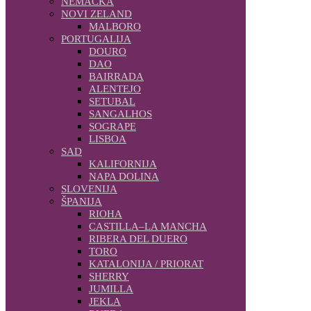
NEMAČKA
NOVI ZELAND
MALBORO
PORTUGALIJA
DOURO
DAO
BAIRRADA
ALENTEJO
SETUBAL
SANGALHOS
SOGRAPE
LISBOA
SAD
KALIFORNIJA
NAPA DOLINA
SLOVENIJA
ŠPANIJA
RIOHA
CASTILLA–LA MANCHA
RIBERA DEL DUERO
TORO
KATALONIJA / PRIORAT
SHERRY
JUMILLA
JEKLA