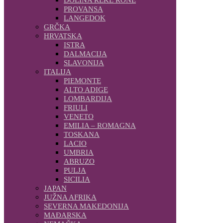
PROVANSA
LANGEDOK
GRČKA
HRVATSKA
ISTRA
DALMACIJA
SLAVONIJA
ITALIJA
PIEMONTE
ALTO ADIGE
LOMBARDIJA
FRIULI
VENETO
EMILIA – ROMAGNA
TOSKANA
LACIO
UMBRIA
ABRUZO
PULJA
SICILIA
JAPAN
JUŽNA AFRIKA
SEVERNA MAKEDONIJA
MAĐARSKA