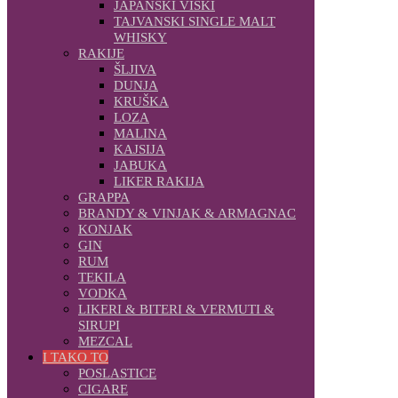
JAPANSKI VISKI
TAJVANSKI SINGLE MALT
WHISKY
RAKIJE
ŠLJIVA
DUNJA
KRUŠKA
LOZA
MALINA
KAJSIJA
JABUKA
LIKER RAKIJA
GRAPPA
BRANDY & VINJAK & ARMAGNAC
KONJAK
GIN
RUM
TEKILA
VODKA
LIKERI & BITERI & VERMUTI &
SIRUPI
MEZCAL
I TAKO TO
POSLASTICE
CIGARE