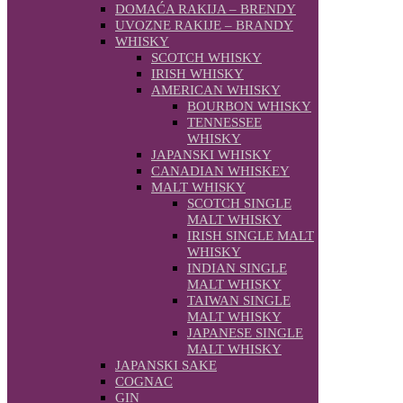
DOMAĆA RAKIJA – BRENDY
UVOZNE RAKIJE – BRANDY
WHISKY
SCOTCH WHISKY
IRISH WHISKY
AMERICAN WHISKY
BOURBON WHISKY
TENNESSEE
WHISKY
JAPANSKI WHISKY
CANADIAN WHISKEY
MALT WHISKY
SCOTCH SINGLE
MALT WHISKY
IRISH SINGLE MALT
WHISKY
INDIAN SINGLE
MALT WHISKY
TAIWAN SINGLE
MALT WHISKY
JAPANESE SINGLE
MALT WHISKY
JAPANSKI SAKE
COGNAC
GIN