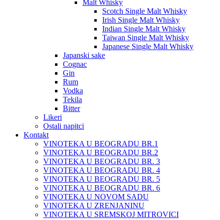
Malt Whisky
Scotch Single Malt Whisky
Irish Single Malt Whisky
Indian Single Malt Whisky
Taiwan Single Malt Whisky
Japanese Single Malt Whisky
Japanski sake
Cognac
Gin
Rum
Vodka
Tekila
Bitter
Likeri
Ostali napitci
Kontakt
VINOTEKA U BEOGRADU BR.1
VINOTEKA U BEOGRADU BR.2
VINOTEKA U BEOGRADU BR. 3
VINOTEKA U BEOGRADU BR. 4
VINOTEKA U BEOGRADU BR. 5
VINOTEKA U BEOGRADU BR. 6
VINOTEKA U NOVOM SADU
VINOTEKA U ZRENJANINU
VINOTEKA U SREMSKOJ MITROVICI