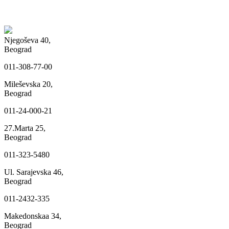
Njegoševa 40,
Beograd
011-308-77-00
Mileševska 20,
Beograd
011-24-000-21
27.Marta 25,
Beograd
011-323-5480
Ul. Sarajevska 46,
Beograd
011-2432-335
Makedonskaa 34,
Beograd