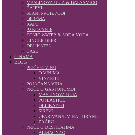
MASLINOVA ULJA & BALSAMICO
ČAJEVI
SLANI PROIZVODI
OPREMA
KAFE
PAKOVANJE
TONIC WATER & SODA VODA
GINGER BEER
DELIKATES
ČAŠE
O NAMA
BLOG
PRIČE O VINU
O VINIMA
VINARIJE
POJAČANA VINA
PRIČE O GASTONOMIJI
MASLINOVA ULJA
POSLASTICE
DELIKATESI
SIREVI
UPARIVANJE VINA I HRANE
ZAČINI
PRIČE O DESTILATIMA
ARMAGNAC